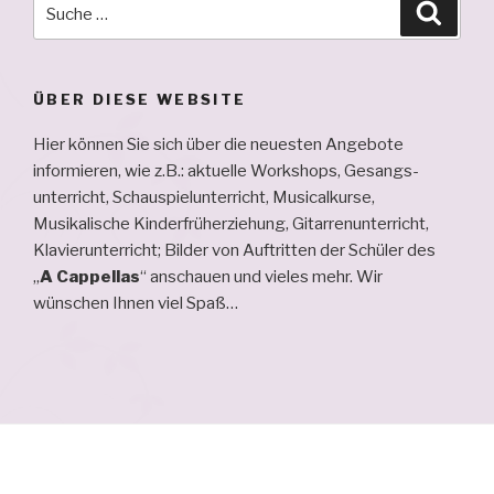
Suche
Suche
nach:
ÜBER DIESE WEBSITE
Hier können Sie sich über die neuesten Angebote
informieren, wie z.B.: aktuelle Workshops, Ge­sangs­
unterricht, Schau­spiel­unterricht, Musical­kurse,
Musikalische Kinderfrüherziehung, Gitarren­unterricht,
Klavier­unterricht; Bilder von Auftritten der Schüler des
„
A Cappellas
“ an­schauen und vieles mehr. Wir
wünschen Ihnen viel Spaß…