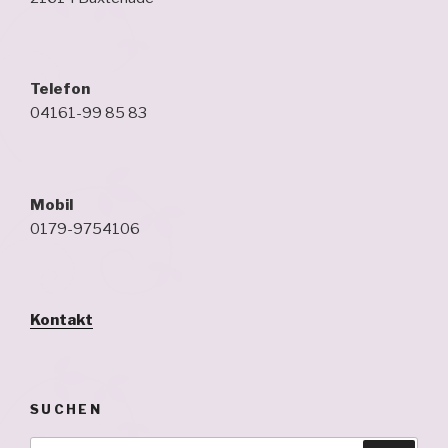
Telefon
04161-99 85 83
Mobil
0179-9754106
Kontakt
SUCHEN