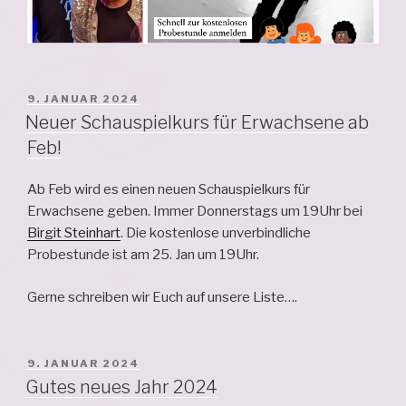
VERÖFFENTLICHT
9. JANUAR 2024
AM
Neuer Schauspielkurs für Erwachsene ab
Feb!
Ab Feb wird es einen neuen Schauspielkurs für
Erwachsene geben. Immer Donnerstags um 19Uhr bei
Birgit Steinhart
. Die kostenlose unverbindliche
Probestunde ist am 25. Jan um 19Uhr.
Gerne schreiben wir Euch auf unsere Liste….
VERÖFFENTLICHT
9. JANUAR 2024
AM
Gutes neues Jahr 2024