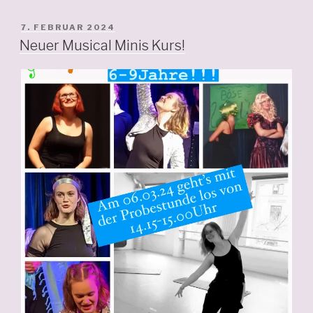
VERÖFFENTLICHT
7. FEBRUAR 2024
AM
Neuer Musical Minis Kurs!