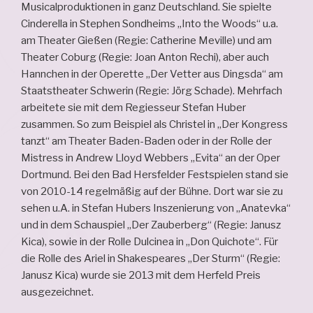
Musicalproduktionen in ganz Deutschland. Sie spielte
Cinderella in Stephen Sondheims „Into the Woods“ u.a.
am Theater Gießen (Regie: Catherine Meville) und am
Theater Coburg (Regie: Joan Anton Rechi), aber auch
Hannchen in der Operette „Der Vetter aus Dingsda“ am
Staatstheater Schwerin (Regie: Jörg Schade). Mehrfach
arbeitete sie mit dem Regiesseur Stefan Huber
zusammen. So zum Beispiel als Christel in „Der Kongress
tanzt“ am Theater Baden-Baden oder in der Rolle der
Mistress in Andrew Lloyd Webbers „Evita“ an der Oper
Dortmund. Bei den Bad Hersfelder Festspielen stand sie
von 2010-14 regelmäßig auf der Bühne. Dort war sie zu
sehen u.A. in Stefan Hubers Inszenierung von „Anatevka“
und in dem Schauspiel „Der Zauberberg“ (Regie: Janusz
Kica), sowie in der Rolle Dulcinea in „Don Quichote“. Für
die Rolle des Ariel in Shakespeares „Der Sturm“ (Regie:
Janusz Kica) wurde sie 2013 mit dem Herfeld Preis
ausgezeichnet.