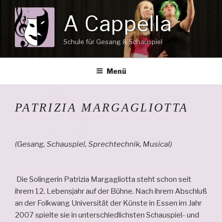
Zum
A Cappella
Inhalt
springen
Schule für Gesang & Schauspiel
Menü
PATRIZIA MARGAGLIOTTA
(Gesang, Schauspiel, Sprechtechnik, Musical)
Die Solingerin Patrizia Margagliotta steht schon seit
ihrem 12. Lebensjahr auf der Bühne. Nach ihrem Abschluß
an der Folkwang Universität der Künste in Essen im Jahr
2007 spielte sie in unterschiedlichsten Schauspiel- und