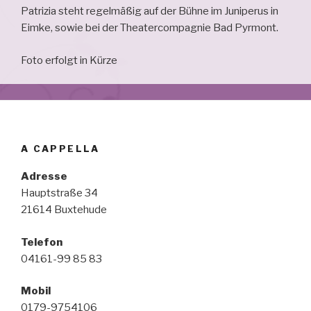
Patrizia steht regelmäßig auf der Bühne im Juniperus in
Eimke, sowie bei der Theatercompagnie Bad Pyrmont.
Foto erfolgt in Kürze
A CAPPELLA
Adresse
Hauptstraße 34
21614 Buxtehude
Telefon
04161-99 85 83
Mobil
0179-9754106