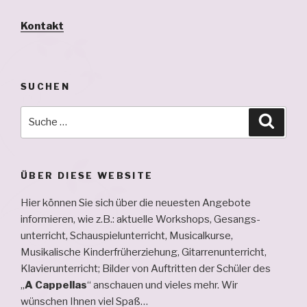
Kontakt
SUCHEN
Suche
Suche
nach:
ÜBER DIESE WEBSITE
Hier können Sie sich über die neuesten Angebote
informieren, wie z.B.: aktuelle Workshops, Ge­sangs­
unterricht, Schau­spiel­unterricht, Musical­kurse,
Musikalische Kinderfrüherziehung, Gitarren­unterricht,
Klavier­unterricht; Bilder von Auftritten der Schüler des
„
A Cappellas
“ an­schauen und vieles mehr. Wir
wünschen Ihnen viel Spaß…