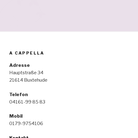
A CAPPELLA
Adresse
Hauptstraße 34
21614 Buxtehude
Telefon
04161-99 85 83
Mobil
0179-9754106
Kontakt