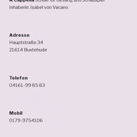
Inhaberin: Isabel von Vacano
Adresse
Hauptstraße 34
21614 Buxtehude
Telefon
04161-99 85 83
Mobil
0179-9754106