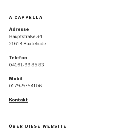
A CAPPELLA
Adresse
Hauptstraße 34
21614 Buxtehude
Telefon
04161-99 85 83
Mobil
0179-9754106
Kontakt
ÜBER DIESE WEBSITE