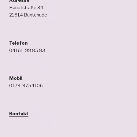
Adresse
Hauptstraße 34
21614 Buxtehude
Telefon
04161-99 85 83
Mobil
0179-9754106
Kontakt