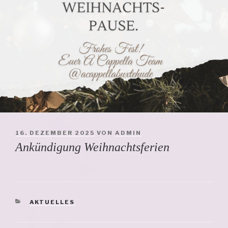
VERÖFFENTLICHT
16. DEZEMBER 2025
VON
ADMIN
AM
Ankündigung Weihnachtsferien
KATEGORIEN
AKTUELLES