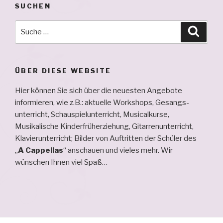
SUCHEN
Suche
Suche
nach:
ÜBER DIESE WEBSITE
Hier können Sie sich über die neuesten Angebote
informieren, wie z.B.: aktuelle Workshops, Ge­sangs­
unterricht, Schau­spiel­unterricht, Musical­kurse,
Musikalische Kinderfrüherziehung, Gitarren­unterricht,
Klavier­unterricht; Bilder von Auftritten der Schüler des
„
A Cappellas
“ an­schauen und vieles mehr. Wir
wünschen Ihnen viel Spaß…