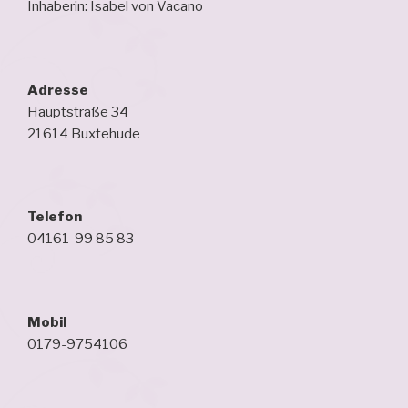
Inhaberin: Isabel von Vacano
Adresse
Hauptstraße 34
21614 Buxtehude
Telefon
04161-99 85 83
Mobil
0179-9754106