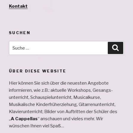
Kontakt
SUCHEN
Suche
Suche
nach:
ÜBER DIESE WEBSITE
Hier können Sie sich über die neuesten Angebote
informieren, wie z.B.: aktuelle Workshops, Ge­sangs­
unterricht, Schau­spiel­unterricht, Musical­kurse,
Musikalische Kinderfrüherziehung, Gitarren­unterricht,
Klavier­unterricht; Bilder von Auftritten der Schüler des
„
A Cappellas
“ an­schauen und vieles mehr. Wir
wünschen Ihnen viel Spaß…