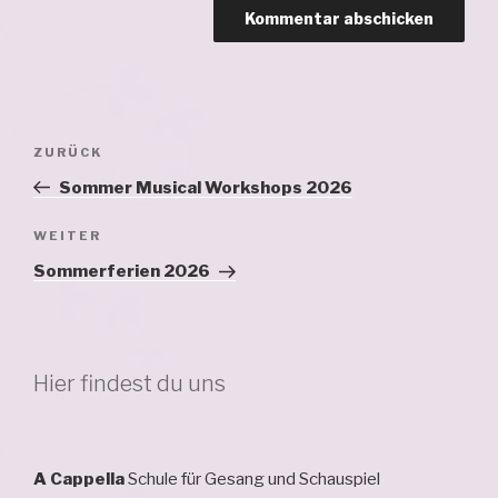
Beitragsnavigation
Vorheriger
ZURÜCK
Beitrag
Sommer Musical Workshops 2026
Nächster
WEITER
Beitrag
Sommerferien 2026
Hier findest du uns
A Cappella
Schule für Gesang und Schauspiel