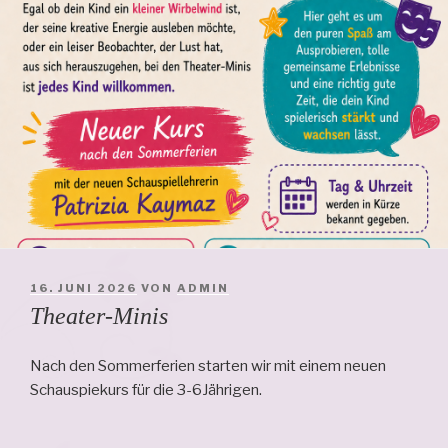
VERÖFFENTLICHT
16. JUNI 2026
VON
ADMIN
AM
Theater-Minis
Nach den Sommerferien starten wir mit einem neuen
Schauspiekurs für die 3-6Jährigen.