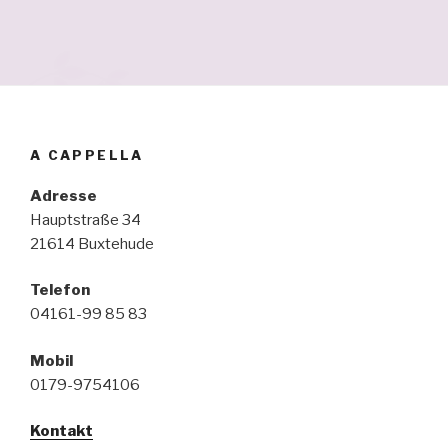
A CAPPELLA
Adresse
Hauptstraße 34
21614 Buxtehude
Telefon
04161-99 85 83
Mobil
0179-9754106
Kontakt