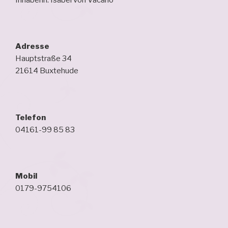
Adresse
Hauptstraße 34
21614 Buxtehude
Telefon
04161-99 85 83
Mobil
0179-9754106