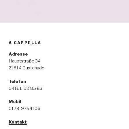
A CAPPELLA
Adresse
Hauptstraße 34
21614 Buxtehude
Telefon
04161-99 85 83
Mobil
0179-9754106
Kontakt