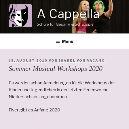
Zum
A Cappella
Inhalt
springen
Schule für Gesang & Schauspiel
Menü
VERÖFFENTLICHT
15. AUGUST 2019
VON
ISABEL VON VACANO
AM
Sommer Musical Workshops 2020
Es werden schon Anmeldungen für die Workshops der
Kinder und Jugendlichen in der letzten Ferienwoche
Niedersachsen angenommen.
Flyer gibt es Anfang 2020