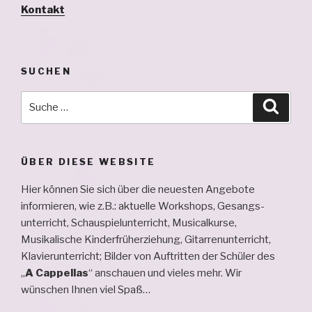
Kontakt
SUCHEN
Suche
Suche
nach:
ÜBER DIESE WEBSITE
Hier können Sie sich über die neuesten Angebote
informieren, wie z.B.: aktuelle Workshops, Ge­sangs­
unterricht, Schau­spiel­unterricht, Musical­kurse,
Musikalische Kinderfrüherziehung, Gitarren­unterricht,
Klavier­unterricht; Bilder von Auftritten der Schüler des
„
A Cappellas
“ an­schauen und vieles mehr. Wir
wünschen Ihnen viel Spaß…