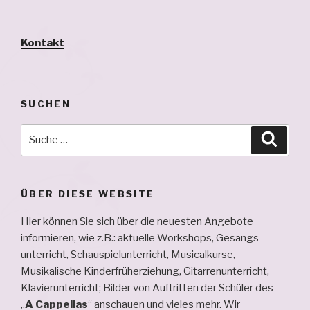
Kontakt
SUCHEN
Suche
Suche
nach:
ÜBER DIESE WEBSITE
Hier können Sie sich über die neuesten Angebote
informieren, wie z.B.: aktuelle Workshops, Ge­sangs­
unterricht, Schau­spiel­unterricht, Musical­kurse,
Musikalische Kinderfrüherziehung, Gitarren­unterricht,
Klavier­unterricht; Bilder von Auftritten der Schüler des
„
A Cappellas
“ an­schauen und vieles mehr. Wir