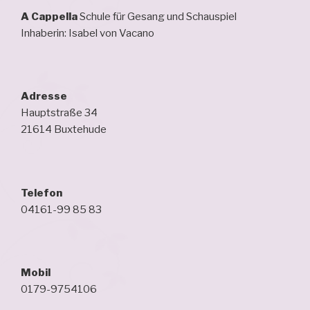
A Cappella
Schule für Gesang und Schauspiel
Inhaberin: Isabel von Vacano
Adresse
Hauptstraße 34
21614 Buxtehude
Telefon
04161-99 85 83
Mobil
0179-9754106