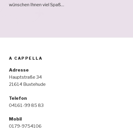
wünschen Ihnen viel Spaß…
A CAPPELLA
Adresse
Hauptstraße 34
21614 Buxtehude
Telefon
04161-99 85 83
Mobil
0179-9754106