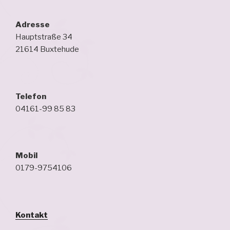
Adresse
Hauptstraße 34
21614 Buxtehude
Telefon
04161-99 85 83
Mobil
0179-9754106
Kontakt