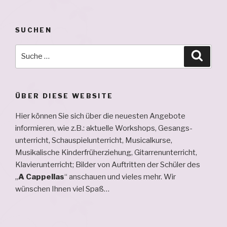
SUCHEN
Suche
Suche
nach:
ÜBER DIESE WEBSITE
Hier können Sie sich über die neuesten Angebote
informieren, wie z.B.: aktuelle Workshops, Ge­sangs­
unterricht, Schau­spiel­unterricht, Musical­kurse,
Musikalische Kinderfrüherziehung, Gitarren­unterricht,
Klavier­unterricht; Bilder von Auftritten der Schüler des
„
A Cappellas
“ an­schauen und vieles mehr. Wir
wünschen Ihnen viel Spaß…