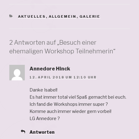
KATEGORIEN
AKTUELLES
,
ALLGEMEIN
,
GALERIE
2 Antworten auf „Besuch einer
ehemaligen Workshop Teilnehmerin“
Annedore Hinck
12. APRIL 2018 UM 12:10 UHR
Danke Isabel!
Es hat immer total viel Spaß gemacht bei euch.
Ich fand die Workshops immer super ?
Komme auch immer wieder gern vorbei!
LG Annedore ?
Antworten