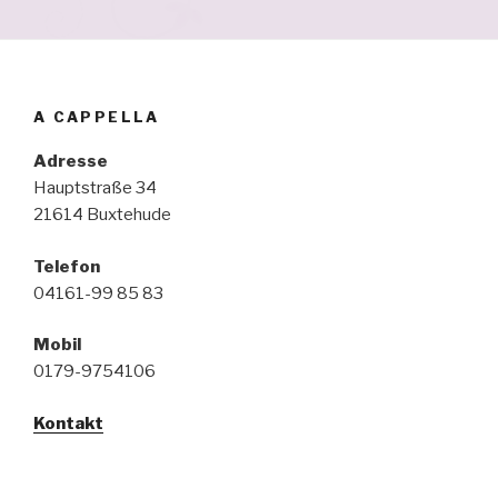
A CAPPELLA
Adresse
Hauptstraße 34
21614 Buxtehude
Telefon
04161-99 85 83
Mobil
0179-9754106
Kontakt