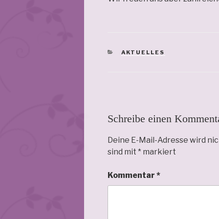
KATEGORIEN
AKTUELLES
Schreibe einen Komment
Deine E-Mail-Adresse wird nic
sind mit
*
markiert
Kommentar
*