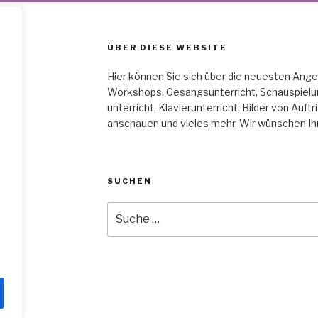
ÜBER DIESE WEBSITE
Hier können Sie sich über die neuesten Angeb
Workshops, Ge­sangs­unterricht, Schau­spiel­un
unterricht, Klavier­unterricht; Bilder von Auft
an­schauen und vieles mehr. Wir wünschen Ih
SUCHEN
Suche
nach: