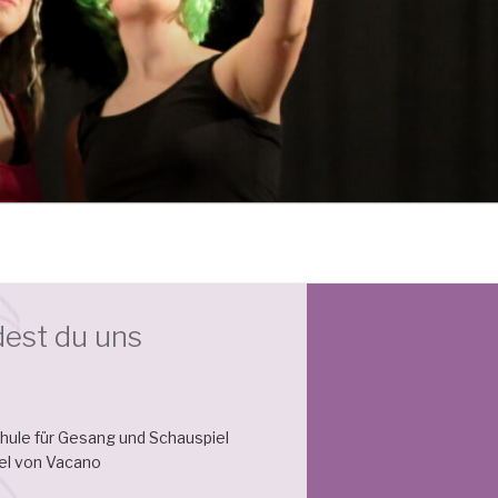
dest du uns
hule für Gesang und Schauspiel
bel von Vacano