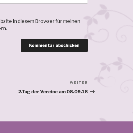
bsite in diesem Browser für meinen
rn.
WEITER
Nächster
Beitrag
2.Tag der Vereine am 08.09.18