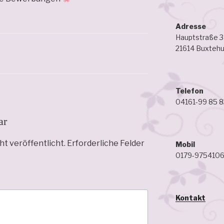
Adresse
Hauptstraße 
21614 Buxteh
Telefon
04161-99 85 8
ar
ht veröffentlicht.
Erforderliche Felder
Mobil
0179-975410
Kontakt